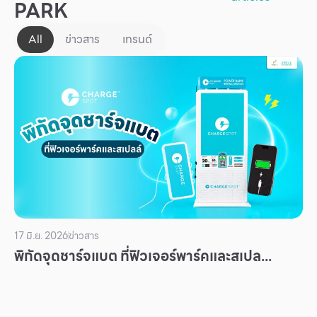
PARK
All
ข่าวสาร
เทรนด์
17 มิ.ย. 2026
ข่าวสาร
พิกัดจุดชาร์จแบต ที่ฟิวเจอร์พาร์คและสเปล...