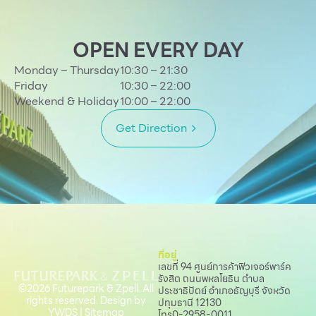
OPEN EVERY DAY
Monday – Thursday
10:30 – 21:30
Friday
10:30 – 22:00
Weekend & Holiday
10:00 – 22:00
Get Direction
ที่อยู่
เลขที่ 94 ศูนย์การค้าฟิวเจอร์พาร์ค
รังสิต ถนนพหลโยธิน
ตำบล
©2026 Futurepark & Zpell. All
ประชาธิปัตย์ อำเภอธัญบุรี จังหวัด
rights reserved. Design by
ปทุมธานี 12130
YWDS
|
Sitemap
โทร
0-2958-0011