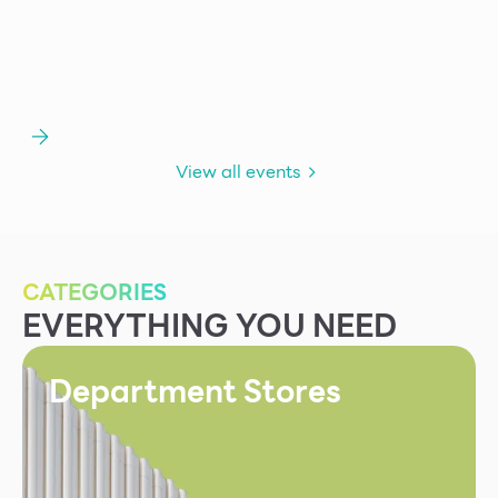
บริการ
เพื่อสังคม
ฟิวเจอร์ซิตี้
IR
View all events
เกี่ยวกับเรา
ผู้เช่าพื้นที่
ร่วมงานกับเรา
CATEGORIES
ตำแหน่งงาน
EVERYTHING YOU NEED
สมัครงาน
Fashion
สิทธิประโยชน์ที่ฟิวเจอร์พาร์ค