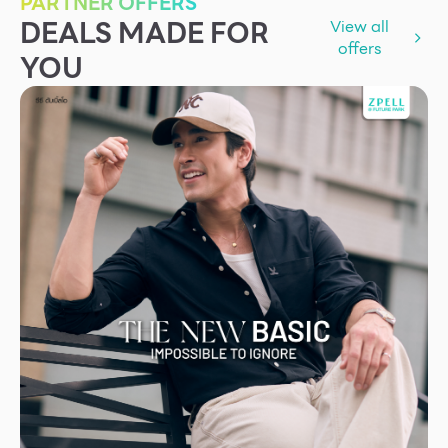
PARTNER OFFERS
DEALS MADE FOR
View all
offers
YOU