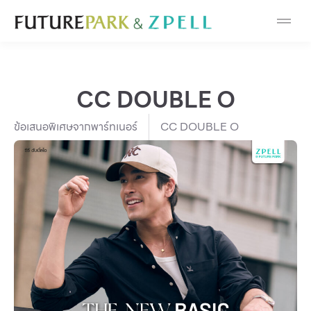
Cosmetic
Department Stores
CC DOUBLE O
Fashion
ข้อเสนอพิเศษจากพาร์ทเนอร์
CC DOUBLE O
Food
Furniture
Gold & Jewelry
IT
Mobile