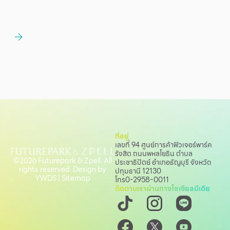
ที่อยู่
เลขที่ 94 ศูนย์การค้าฟิวเจอร์พาร์ค
รังสิต ถนนพหลโยธิน
ตำบล
©2026 Futurepark & Zpell. All
ประชาธิปัตย์ อำเภอธัญบุรี จังหวัด
rights reserved. Design by
ปทุมธานี 12130
YWDS
|
Sitemap
โทร
0-2958-0011
ติดตามเราผ่านทางโซเชียลมีเดีย