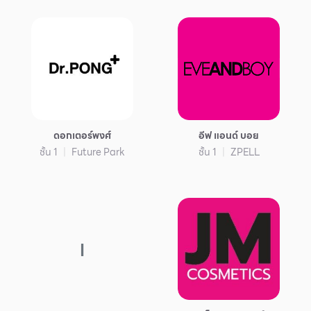
ดอกเตอร์พงศ์
อีฟ แอนด์ บอย
ชั้น 1
Future Park
ชั้น 1
ZPELL
I