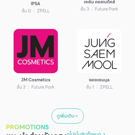
เจเอ็ม คอสเมติคส์
IPSA
ชั้น 3
Future Park
ชั้น G
ZPELL
JM Cosmetics
จองแซมมุล
ชั้น 3
Future Park
ชั้น 1
ZPELL
ดูเพิ่มเติม
PROMOTIONS
ดูโปรโมชันทั้งหมด