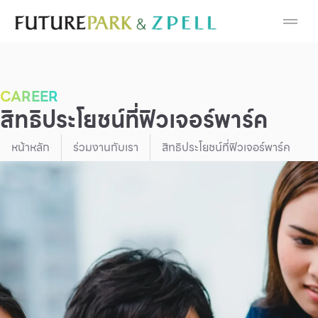
Cosmetic
Department Stores
CAREER
Fashion
สิทธิประโยชน์ที่ฟิวเจอร์พาร์ค
Food
หน้าหลัก
ร่วมงานกับเรา
สิทธิประโยชน์ที่ฟิวเจอร์พาร์ค
Furniture
Gold & Jewelry
IT
Mobile