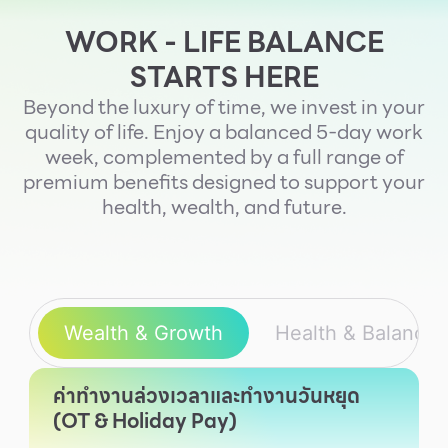
บริการ
WORK - LIFE BALANCE
เพื่อสังคม
STARTS HERE
ฟิวเจอร์ซิตี้
Beyond the luxury of time, we invest in your
IR
quality of life. Enjoy a balanced 5-day work
week, complemented by a full range of
เกี่ยวกับเรา
premium benefits designed to support your
ผู้เช่าพื้นที่
health, wealth, and future.
ร่วมงานกับเรา
ตำแหน่งงาน
สมัครงาน
Wealth & Growth
Health & Balance
สิทธิประโยชน์ที่ฟิวเจอร์พาร์ค
ค่าทำงานล่วงเวลาและทำงานวันหยุด
(OT & Holiday Pay)