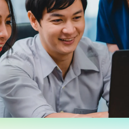
Other
School
Service
Superstores
สมาชิก F-MEMBER
กิจกรรมและโปรโมชั่น
ข้อเสนอพิเศษ
สำหรับนักท่องเที่ยว
มีอะไรใหม่
แผนผังร้านค้า