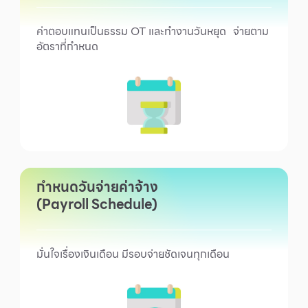
ค่าตอบแทนเป็นธรรม OT และทำงานวันหยุด จ่ายตาม
อัตราที่กำหนด
กำหนดวันจ่ายค่าจ้าง
(Payroll Schedule)
มั่นใจเรื่องเงินเดือน มีรอบจ่ายชัดเจนทุกเดือน