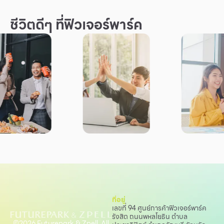
ชีวิตดีๆ ที่ฟิวเจอร์พาร์ค
ที่อยู่
เลขที่ 94 ศูนย์การค้าฟิวเจอร์พาร์ค
รังสิต ถนนพหลโยธิน
ตำบล
©2026 Futurepark & Zpell. All