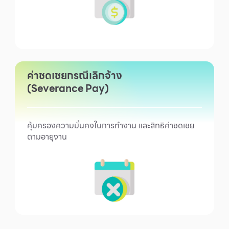
ค่าชดเชยกรณีเลิกจ้าง
(Severance Pay)
คุ้มครองความมั่นคงในการทำงาน และสิทธิค่าชดเชย
ตามอายุงาน