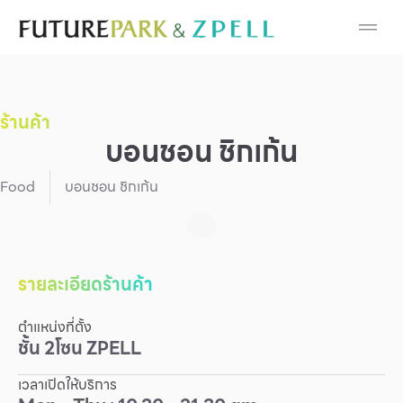
Cosmetic
Department Stores
ร้านค้า
Fashion
บอนชอน ชิกเก้น
Food
Food
บอนชอน ชิกเก้น
Furniture
Gold & Jewelry
รายละเอียดร้านค้า
ตำแหน่งที่ตั้ง
IT
ชั้น
2
โซน
ZPELL
Mobile
เวลาเปิดให้บริการ