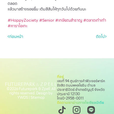
ตลอด
แล้วมาสร้างรอยยิ้ม เติมสีสันให้ทุกวันไปด้วยกันนะ
#HappyZociety
#Senior
#เกษียณสำราญ
#ตลาดเก๋าเก๋า
#คาราโอเกะ
ก่อนหน้า
ถัดไป
ที่อยู่
เลขที่ 94 ศูนย์การค้าฟิวเจอร์พาร์ค
รังสิต ถนนพหลโยธิน
ตำบล
©2026 Futurepark & Zpell. All
ประชาธิปัตย์ อำเภอธัญบุรี จังหวัด
rights reserved. Design by
ปทุมธานี 12130
YWDS
|
Sitemap
โทร
0-2958-0011
ติดตามเราผ่านทางโซเชียลมีเดีย