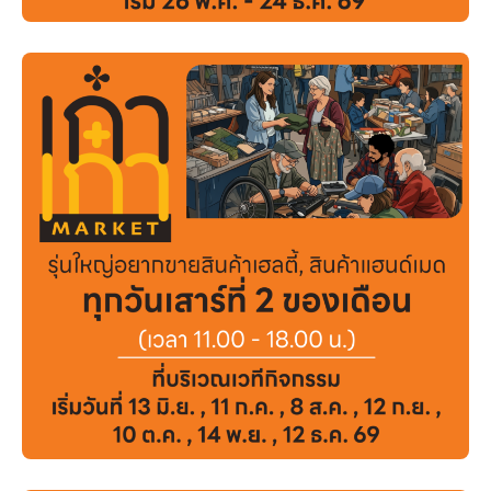
บริการ
เพื่อสังคม
ฟิวเจอร์ซิตี้
IR
เกี่ยวกับเรา
ผู้เช่าพื้นที่
ร่วมงานกับเรา
ตำแหน่งงาน
สมัครงาน
สิทธิประโยชน์ที่ฟิวเจอร์พาร์ค