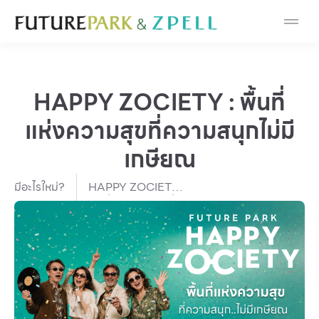
Cosmetic
Department Stores
HAPPY ZOCIETY : พื้นที่
Fashion
แห่งความสุขที่ความสนุกไม่มี
Food
เกษียณ
Furniture
มีอะไรใหม่?
HAPPY ZOCIETY :
พื้นที่แห่งความสุขที่
ความสนุกไม่มีเกษียณ
Gold & Jewelry
IT
Mobile