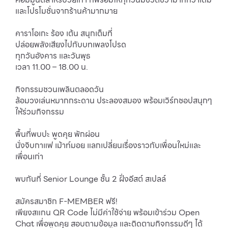
และโปรโมชั่นจากร้านค้ามากมาย
คาราโอเกะ ร้อง เต้น สนุกเต็มที่
ปล่อยพลังเสียงไปกับบทเพลงโปรด
ทุกวันอังคาร และวันพุธ
เวลา 11.00 – 18.00 น.
กิจกรรมชวนเพลินตลอดวัน
ล้อมวงเล่นหมากกระดาน ประลองสมอง พร้อมเวิร์กชอปสนุกๆ
ให้ร่วมกิจกรรม
พื้นที่พบปะ พูดคุย พักผ่อน
นั่งจิบกาแฟ เม้าท์มอย แลกเปลี่ยนเรื่องราวกับเพื่อนใหม่และ
เพื่อนเก่า
พบกันที่ Senior Lounge ชั้น 2 ฝั่งอีสต์ สเปลล์
สมัครสมาชิก F-MEMBER ฟรี!
เพียงสแกน QR Code ไม่มีค่าใช้จ่าย พร้อมเข้าร่วม Open
Chat เพื่อพูดคุย สอบถามข้อมูล และติดตามกิจกรรมดีๆ ได้