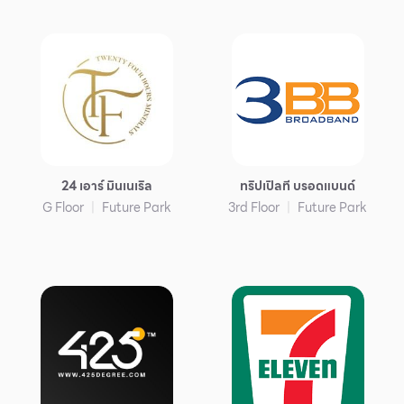
บริการ
เพื่อสังคม
ฟิวเจอร์ซิตี้
IR
เกี่ยวกับเรา
ผู้เช่าพื้นที่
24 เอาร์ มินเนเริล
ทริปเปิลที บรอดแบนด์
G Floor
Future Park
3rd Floor
Future Park
ร่วมงานกับเรา
ตำแหน่งงาน
สมัครงาน
สิทธิประโยชน์ที่ฟิวเจอร์พาร์ค