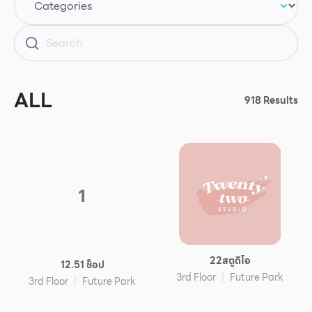
Other
School
ALL
Service
918 Results
Superstores
สมาชิก F-MEMBER
1
กิจกรรมและโปรโมชั่น
ข้อเสนอพิเศษ
สำหรับนักท่องเที่ยว
22สตูดิโอ
12.51 ช็อป
มีอะไรใหม่
3rd Floor
Future Park
3rd Floor
Future Park
แผนผังร้านค้า