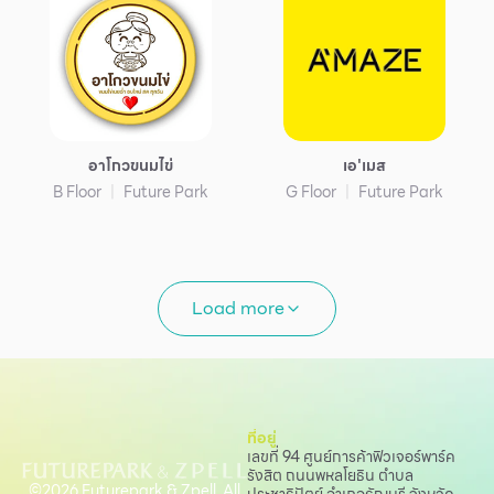
อาโกวขนมไข่
เอ'เมส
B Floor
Future Park
G Floor
Future Park
Load more
ที่อยู่
เลขที่ 94 ศูนย์การค้าฟิวเจอร์พาร์ค
รังสิต ถนนพหลโยธิน
ตำบล
©2026 Futurepark & Zpell. All