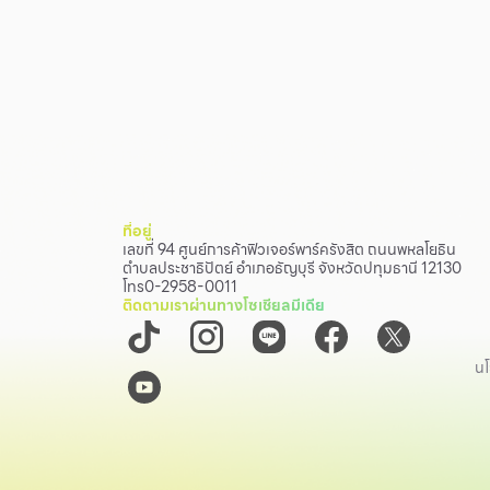
ที่อยู่
เลขที่ 94 ศูนย์การค้าฟิวเจอร์พาร์ครังสิต ถนนพหลโยธิน
ตำบลประชาธิปัตย์ อำเภอธัญบุรี จังหวัดปทุมธานี 12130
โทร
0-2958-0011
ติดตามเราผ่านทางโซเชียลมีเดีย
นโ