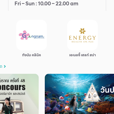
Fri – Sun : 10.00 – 22.00 am
กังนัม คลินิค
เอเนอจี้ เฮลท์ สปา
มด