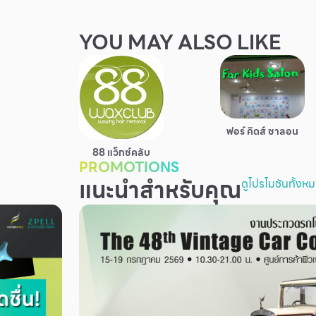
YOU MAY ALSO LIKE
ฟอร์ คิดส์ ซาลอน
88 แว็กซ์คลับ
PROMOTIONS
แนะนำสำหรับคุณ
ดูโปรโมชันทั้งห