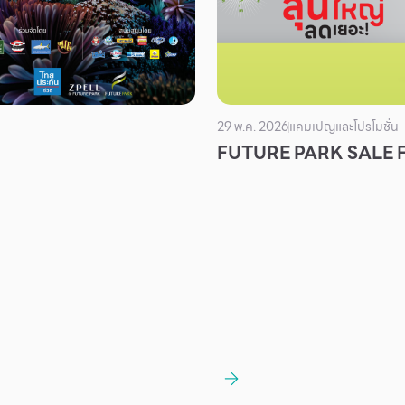
29 พ.ค. 2026
แคมเปญและโปรโมชั่น
FUTURE PARK SALE 