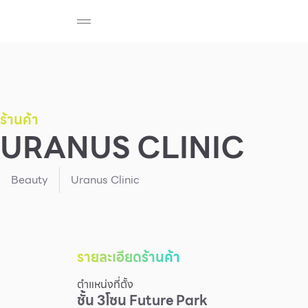
ร้านค้า
สมาชิก F-MEMBER
กิจกรรมและโปรโมช
Beauty
Cosmetic
Department Stores
Fashion
ร้านค้า
URANUS CLINIC
Food
Beauty
Uranus Clinic
รายละเอียดร้านค้า
ตำแหน่งที่ตั้ง
ชั้น
3
โซน
Future Park