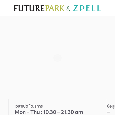
ั่น
สำหรับนักท่องเที่ยว
มีอะไรใหม่
แผนผังร้านค้า
บริการ
Furniture
Sc
Gold & Jewelry
Se
IT
Su
Mobile
Other
เวลาเปิดให้บริการ
ข้อม
Mon – Thu : 10.30 – 21.30 am
–