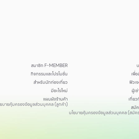
สมาชิก F-MEMBER
บ
กิจกรรมและโปรโมชั่น
เพื่
สำหรับนักท่องเที่ยว
ฟิวเจอ
มีอะไรใหม่
ผู้เช่
แผนผังร้านค้า
เกี่ยว
ยบายคุ้มครองข้อมูลส่วนบุคคล (ลูกค้า)
สมั
นโยบายคุ้มครองข้อมูลส่วนบุคคล (สมัค