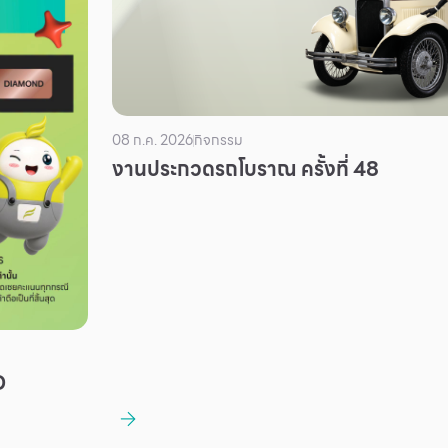
08 ก.ค. 2026
กิจกรรม
งานประกวดรถโบราณ ครั้งที่ 48
D