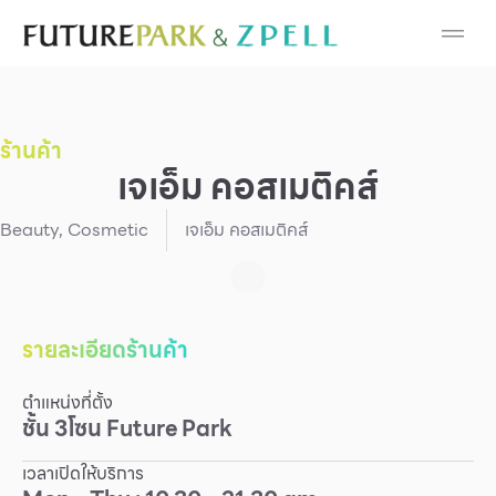
Cosmetic
Department Stores
ร้านค้า
Fashion
เจเอ็ม คอสเมติคส์
Food
Beauty
,
Cosmetic
เจเอ็ม คอสเมติคส์
Furniture
Gold & Jewelry
รายละเอียดร้านค้า
ตำแหน่งที่ตั้ง
IT
ชั้น
3
โซน
Future Park
Mobile
เวลาเปิดให้บริการ