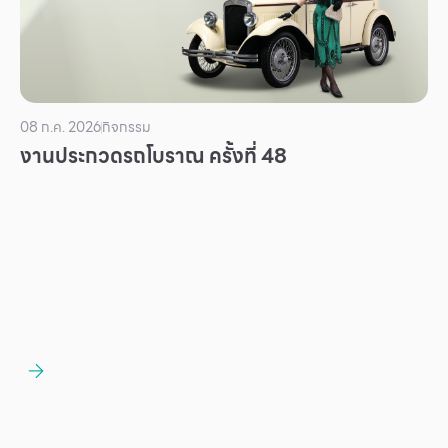
บริการ
เพื่อสังคม
ฟิวเจอร์ซิตี้
IR
08 ก.ค. 2026
กิจกรรม
งานประกวดรถโบราณ ครั้งที่ 48
เกี่ยวกับเรา
ผู้เช่าพื้นที่
ร่วมงานกับเรา
ตำแหน่งงาน
สมัครงาน
สิทธิประโยชน์ที่ฟิวเจอร์พาร์ค