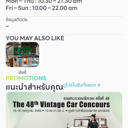
Mon – Thu : 10.30 – 21.30 am
Fri – Sun : 10.00 – 22.00 am
Other
ข้อมูลติดต่อ
School
–
YOU MAY ALSO LIKE
Service
Superstores
สมาชิก F-MEMBER
มันนี่
PROMOTIONS
กิจกรรมและโปรโมชั่น
แนะนำสำหรับคุณ
ดูโปรโมชันทั้งหมด
ข้อเสนอพิเศษ
สำหรับนักท่องเที่ยว
มีอะไรใหม่
แผนผังร้านค้า