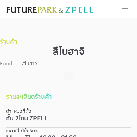
Cosmetic
Department Stores
ร้านค้า
Fashion
สึโบฮาจิ
Food
Food
สึโบฮาจิ
Furniture
Gold & Jewelry
รายละเอียดร้านค้า
ตำแหน่งที่ตั้ง
IT
ชั้น
2
โซน
ZPELL
Mobile
เวลาเปิดให้บริการ