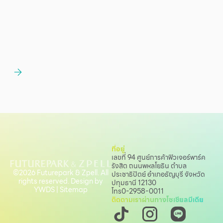
ที่อยู่
เลขที่ 94 ศูนย์การค้าฟิวเจอร์พาร์ค
รังสิต ถนนพหลโยธิน
ตำบล
©2026 Futurepark & Zpell. All
ประชาธิปัตย์ อำเภอธัญบุรี จังหวัด
rights reserved. Design by
ปทุมธานี 12130
YWDS
|
Sitemap
โทร
0-2958-0011
ติดตามเราผ่านทางโซเชียลมีเดีย