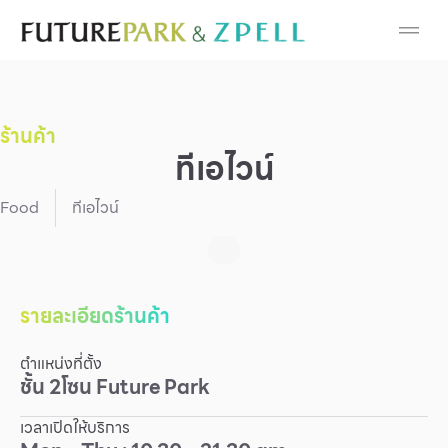
Cosmetic
Department Stores
ร้านค้า
Fashion
ทีเอไวน์
Food
Food
ทีเอไวน์
Furniture
Gold & Jewelry
รายละเอียดร้านค้า
ตำแหน่งที่ตั้ง
IT
ชั้น
2
โซน
Future Park
Mobile
เวลาเปิดให้บริการ