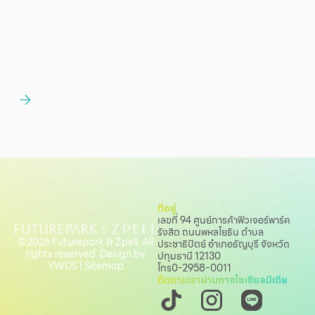
ที่อยู่
เลขที่ 94 ศูนย์การค้าฟิวเจอร์พาร์ค
รังสิต ถนนพหลโยธิน
ตำบล
©2026 Futurepark & Zpell. All
ประชาธิปัตย์ อำเภอธัญบุรี จังหวัด
rights reserved. Design by
ปทุมธานี 12130
YWDS
|
Sitemap
โทร
0-2958-0011
ติดตามเราผ่านทางโซเชียลมีเดีย