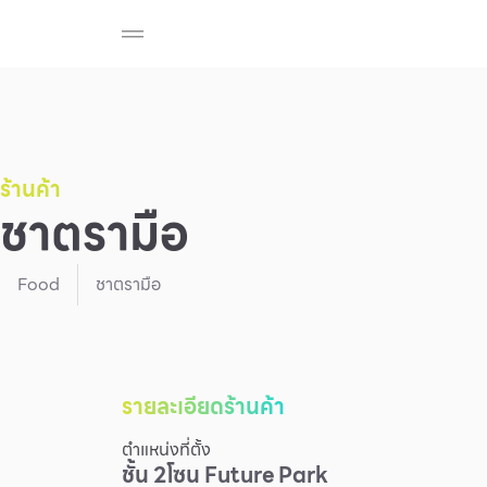
ร้านค้า
สมาชิก F-MEMBER
กิจกรรมและโปรโมช
Beauty
Cosmetic
Department Stores
Fashion
ร้านค้า
ชาตรามือ
Food
Food
ชาตรามือ
รายละเอียดร้านค้า
ตำแหน่งที่ตั้ง
ชั้น
2
โซน
Future Park