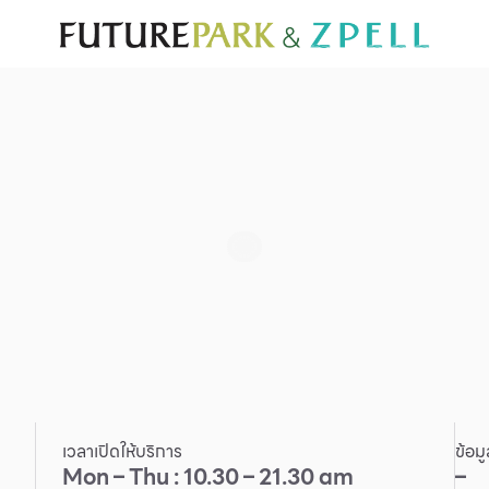
ั่น
สำหรับนักท่องเที่ยว
มีอะไรใหม่
แผนผังร้านค้า
บริการ
Furniture
Sc
Gold & Jewelry
Se
IT
Su
Mobile
Other
เวลาเปิดให้บริการ
ข้อม
Mon – Thu : 10.30 – 21.30 am
–