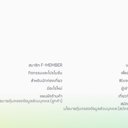
สมาชิก F-MEMBER
บ
กิจกรรมและโปรโมชั่น
เพื่
สำหรับนักท่องเที่ยว
ฟิวเจอ
มีอะไรใหม่
ผู้เช่
แผนผังร้านค้า
เกี่ยว
ยบายคุ้มครองข้อมูลส่วนบุคคล (ลูกค้า)
สมั
นโยบายคุ้มครองข้อมูลส่วนบุคคล (สมัค