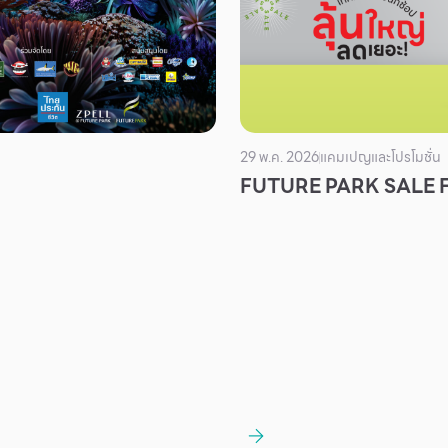
29 พ.ค. 2026
แคมเปญและโปรโมชั่น
FUTURE PARK SALE 