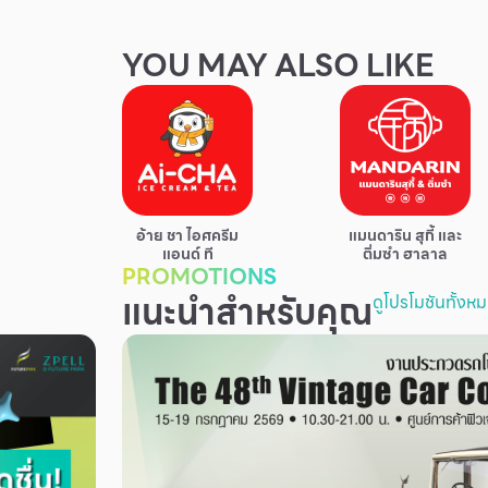
YOU MAY ALSO LIKE
อ้าย ชา ไอศครีม
แมนดาริน สุกี้ และ
แอนด์ ที
ติ่มซำ ฮาลาล
PROMOTIONS
แนะนำสำหรับคุณ
ดูโปรโมชันทั้งห