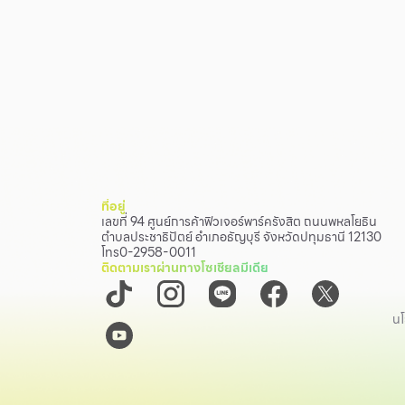
ที่อยู่
เลขที่ 94 ศูนย์การค้าฟิวเจอร์พาร์ครังสิต ถนนพหลโยธิน
ตำบลประชาธิปัตย์ อำเภอธัญบุรี จังหวัดปทุมธานี 12130
โทร
0-2958-0011
ติดตามเราผ่านทางโซเชียลมีเดีย
นโ