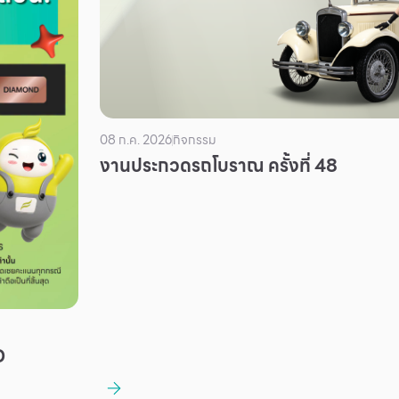
08 ก.ค. 2026
กิจกรรม
งานประกวดรถโบราณ ครั้งที่ 48
D