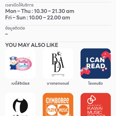
เวลาเปิดให้บริการ
Other
Mon – Thu : 10.30 – 21.30 am
Fri – Sun : 10.00 – 22.00 am
School
ข้อมูลติดต่อ
–
Service
YOU MAY ALSO LIKE
Superstores
สมาชิก F-MEMBER
กิจกรรมและโปรโมชั่น
เบบี้ส์จีเนียส
บางกอกแดนซ์
ไอแคนรีด
ข้อเสนอพิเศษ
สำหรับนักท่องเที่ยว
มีอะไรใหม่
แผนผังร้านค้า