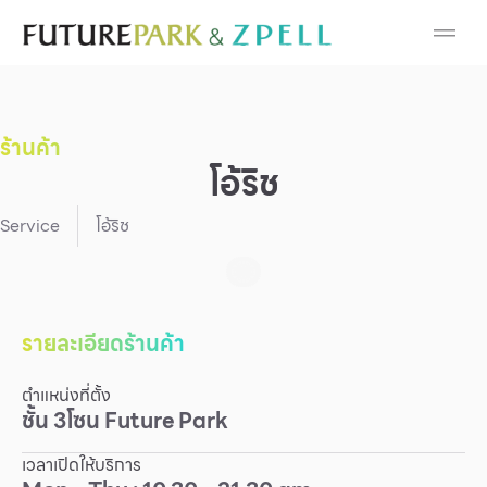
Cosmetic
Department Stores
ร้านค้า
Fashion
โอ้ริช
Food
Service
โอ้ริช
Furniture
Gold & Jewelry
รายละเอียดร้านค้า
ตำแหน่งที่ตั้ง
IT
ชั้น
3
โซน
Future Park
Mobile
เวลาเปิดให้บริการ