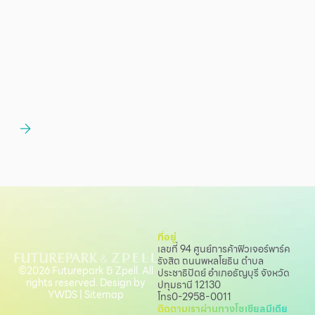
ที่อยู่
เลขที่ 94 ศูนย์การค้าฟิวเจอร์พาร์ค
รังสิต ถนนพหลโยธิน
ตำบล
©2026 Futurepark & Zpell. All
ประชาธิปัตย์ อำเภอธัญบุรี จังหวัด
rights reserved. Design by
ปทุมธานี 12130
YWDS
|
Sitemap
โทร
0-2958-0011
ติดตามเราผ่านทางโซเชียลมีเดีย