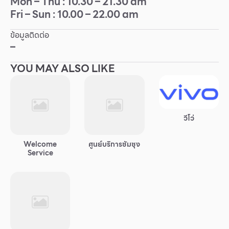
Mon – Thu : 10.30 – 21.30 am
Fri – Sun : 10.00 – 22.00 am
Other
ข้อมูลติดต่อ
School
–
YOU MAY ALSO LIKE
Service
Superstores
วีโว่
สมาชิก F-MEMBER
Welcome
ศูนย์บริการซัมซุง
กิจกรรมและโปรโมชั่น
Service
ข้อเสนอพิเศษ
สำหรับนักท่องเที่ยว
มีอะไรใหม่
แผนผังร้านค้า