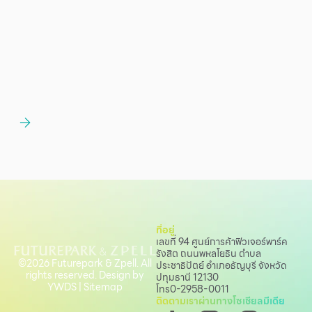
ที่อยู่
เลขที่ 94 ศูนย์การค้าฟิวเจอร์พาร์ค
รังสิต ถนนพหลโยธิน
ตำบล
©2026 Futurepark & Zpell. All
ประชาธิปัตย์ อำเภอธัญบุรี จังหวัด
rights reserved. Design by
ปทุมธานี 12130
YWDS
|
Sitemap
โทร
0-2958-0011
ติดตามเราผ่านทางโซเชียลมีเดีย