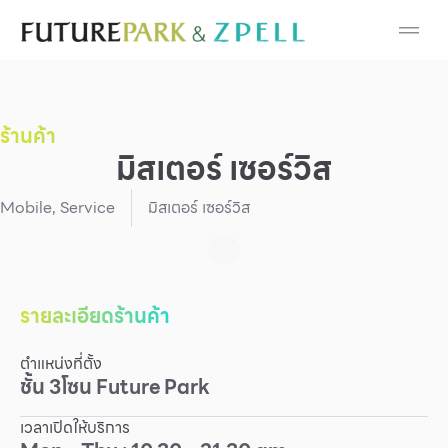
Cosmetic
Department Stores
ร้านค้า
Fashion
มิสเตอร์ เซอร์วิส
Food
Mobile
,
Service
มิสเตอร์ เซอร์วิส
Furniture
Gold & Jewelry
รายละเอียดร้านค้า
ตำแหน่งที่ตั้ง
IT
ชั้น
3
โซน
Future Park
Mobile
เวลาเปิดให้บริการ