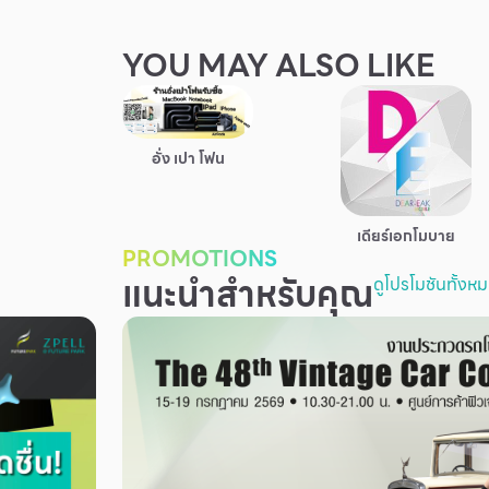
YOU MAY ALSO LIKE
อั่ง เปา โฟน
เดียร์เอกโมบาย
PROMOTIONS
แนะนำสำหรับคุณ
ดูโปรโมชันทั้งห