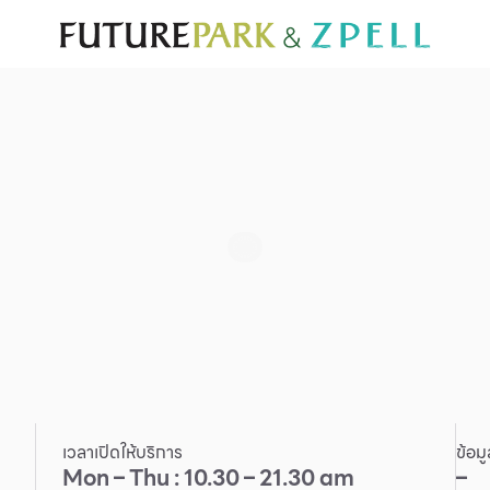
ั่น
สำหรับนักท่องเที่ยว
มีอะไรใหม่
แผนผังร้านค้า
บริการ
Furniture
Sc
Gold & Jewelry
Se
IT
Su
Mobile
Other
เวลาเปิดให้บริการ
ข้อม
Mon – Thu : 10.30 – 21.30 am
–