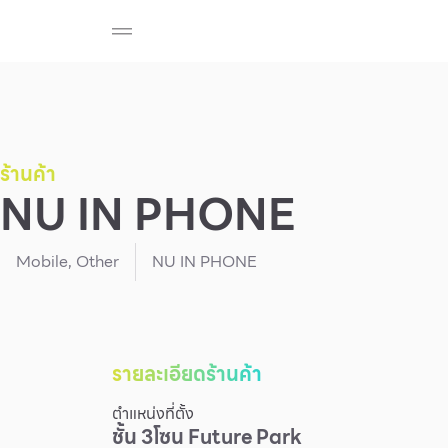
ร้านค้า
สมาชิก F-MEMBER
กิจกรรมและโปรโมช
Beauty
Cosmetic
Department Stores
Fashion
ร้านค้า
NU IN PHONE
Food
Mobile
,
Other
NU IN PHONE
รายละเอียดร้านค้า
ตำแหน่งที่ตั้ง
ชั้น
3
โซน
Future Park