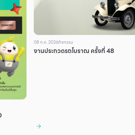
08 ก.ค. 2026
กิจกรรม
งานประกวดรถโบราณ ครั้งที่ 48
D