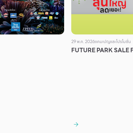
29 พ.ค. 2026
แคมเปญและโปรโมชั่น
FUTURE PARK SALE 