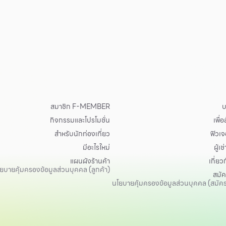
สมาชิก F-MEMBER
บ
กิจกรรมและโปรโมชั่น
เพื่
สำหรับนักท่องเที่ยว
ฟิวเจอ
มีอะไรใหม่
ผู้เช่
แผนผังร้านค้า
เกี่ยว
ยบายคุ้มครองข้อมูลส่วนบุคคล (ลูกค้า)
สมั
นโยบายคุ้มครองข้อมูลส่วนบุคคล (สมัค