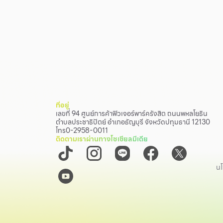
ที่อยู่
เลขที่ 94 ศูนย์การค้าฟิวเจอร์พาร์ครังสิต ถนนพหลโยธิน
ตำบลประชาธิปัตย์ อำเภอธัญบุรี จังหวัดปทุมธานี 12130
โทร
0-2958-0011
ติดตามเราผ่านทางโซเชียลมีเดีย
นโ