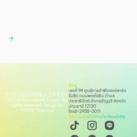
ที่อยู่
เลขที่ 94 ศูนย์การค้าฟิวเจอร์พาร์ค
รังสิต ถนนพหลโยธิน
ตำบล
©2026 Futurepark & Zpell. All
ประชาธิปัตย์ อำเภอธัญบุรี จังหวัด
rights reserved. Design by
ปทุมธานี 12130
YWDS
|
Sitemap
โทร
0-2958-0011
ติดตามเราผ่านทางโซเชียลมีเดีย