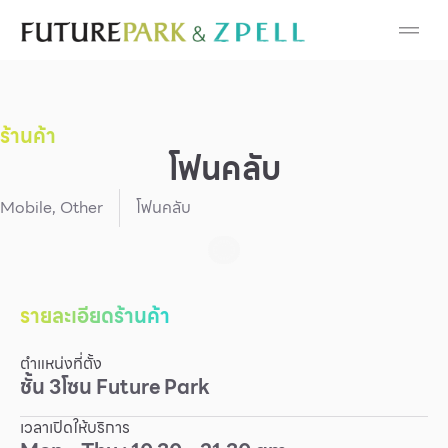
Cosmetic
Department Stores
ร้านค้า
Fashion
โฟนคลับ
Food
Mobile
,
Other
โฟนคลับ
Furniture
Gold & Jewelry
รายละเอียดร้านค้า
ตำแหน่งที่ตั้ง
IT
ชั้น
3
โซน
Future Park
Mobile
เวลาเปิดให้บริการ