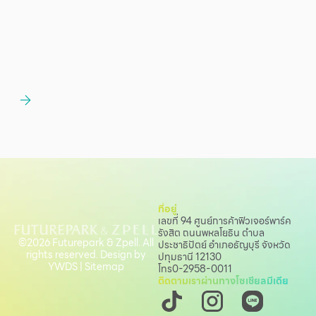
ที่อยู่
เลขที่ 94 ศูนย์การค้าฟิวเจอร์พาร์ค
รังสิต ถนนพหลโยธิน
ตำบล
©2026 Futurepark & Zpell. All
ประชาธิปัตย์ อำเภอธัญบุรี จังหวัด
rights reserved. Design by
ปทุมธานี 12130
YWDS
|
Sitemap
โทร
0-2958-0011
ติดตามเราผ่านทางโซเชียลมีเดีย