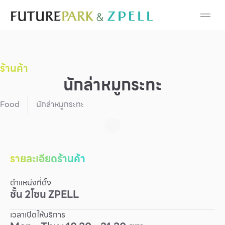
Cosmetic
Department Stores
ร้านค้า
Fashion
นักล่าหมูกระทะ
Food
Food
นักล่าหมูกระทะ
Furniture
Gold & Jewelry
รายละเอียดร้านค้า
ตำแหน่งที่ตั้ง
IT
ชั้น
2
โซน
ZPELL
Mobile
เวลาเปิดให้บริการ