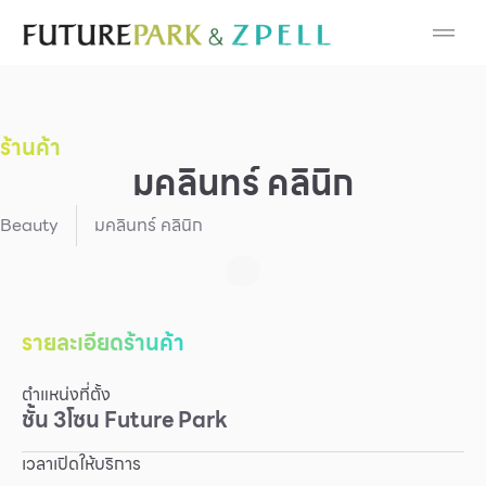
Cosmetic
Department Stores
ร้านค้า
Fashion
มคลินทร์ คลินิก
Food
Beauty
มคลินทร์ คลินิก
Furniture
Gold & Jewelry
รายละเอียดร้านค้า
ตำแหน่งที่ตั้ง
IT
ชั้น
3
โซน
Future Park
Mobile
เวลาเปิดให้บริการ