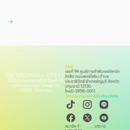
ที่อยู่
เลขที่ 94 ศูนย์การค้าฟิวเจอร์พาร์ค
รังสิต ถนนพหลโยธิน
ตำบล
©2026 Futurepark & Zpell. All
ประชาธิปัตย์ อำเภอธัญบุรี จังหวัด
rights reserved. Design by
ปทุมธานี 12130
YWDS
|
Sitemap
โทร
0-2958-0011
ติดตามเราผ่านทางโซเชียลมีเดีย
สมาชิก F-
บริการ