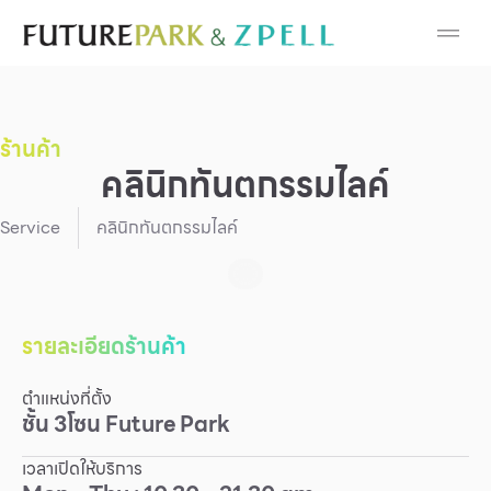
Cosmetic
Department Stores
ร้านค้า
Fashion
คลินิกทันตกรรมไลค์
Food
Service
คลินิกทันตกรรมไลค์
Furniture
Gold & Jewelry
รายละเอียดร้านค้า
ตำแหน่งที่ตั้ง
IT
ชั้น
3
โซน
Future Park
Mobile
เวลาเปิดให้บริการ