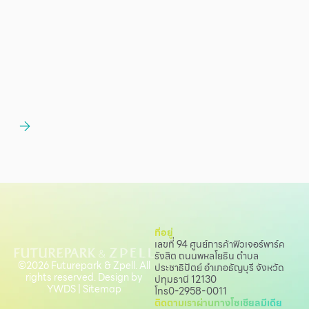
ที่อยู่
เลขที่ 94 ศูนย์การค้าฟิวเจอร์พาร์ค
รังสิต ถนนพหลโยธิน
ตำบล
©2026 Futurepark & Zpell. All
ประชาธิปัตย์ อำเภอธัญบุรี จังหวัด
rights reserved. Design by
ปทุมธานี 12130
YWDS
|
Sitemap
โทร
0-2958-0011
ติดตามเราผ่านทางโซเชียลมีเดีย