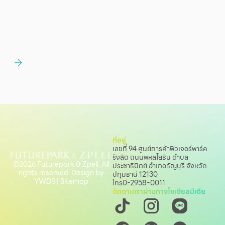
ที่อยู่
เลขที่ 94 ศูนย์การค้าฟิวเจอร์พาร์ค
รังสิต ถนนพหลโยธิน
ตำบล
©2026 Futurepark & Zpell. All
ประชาธิปัตย์ อำเภอธัญบุรี จังหวัด
rights reserved. Design by
ปทุมธานี 12130
YWDS
|
Sitemap
โทร
0-2958-0011
ติดตามเราผ่านทางโซเชียลมีเดีย