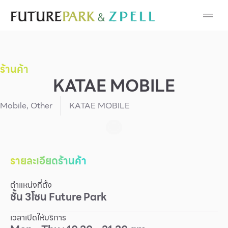
Cosmetic
Department Stores
ร้านค้า
Fashion
KATAE MOBILE
Food
Mobile
,
Other
KATAE MOBILE
Furniture
Gold & Jewelry
รายละเอียดร้านค้า
ตำแหน่งที่ตั้ง
IT
ชั้น
3
โซน
Future Park
Mobile
เวลาเปิดให้บริการ