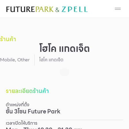
Cosmetic
Department Stores
ร้านค้า
Fashion
โฮโค แกดเจ็ต
Food
Mobile
,
Other
โฮโค แกดเจ็ต
Furniture
Gold & Jewelry
รายละเอียดร้านค้า
ตำแหน่งที่ตั้ง
IT
ชั้น
3
โซน
Future Park
Mobile
เวลาเปิดให้บริการ