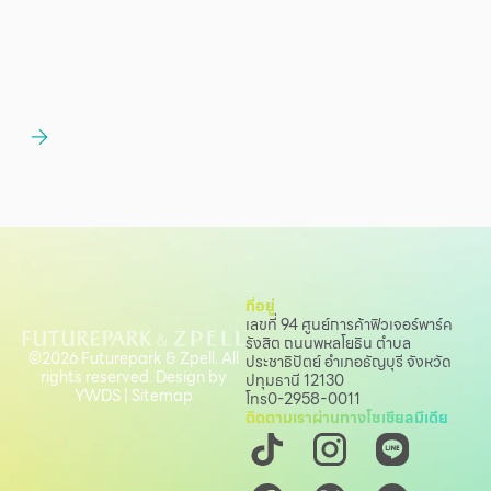
ที่อยู่
เลขที่ 94 ศูนย์การค้าฟิวเจอร์พาร์ค
รังสิต ถนนพหลโยธิน
ตำบล
©2026 Futurepark & Zpell. All
ประชาธิปัตย์ อำเภอธัญบุรี จังหวัด
rights reserved. Design by
ปทุมธานี 12130
YWDS
|
Sitemap
โทร
0-2958-0011
ติดตามเราผ่านทางโซเชียลมีเดีย