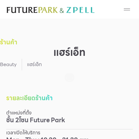
Cosmetic
Department Stores
ร้านค้า
Fashion
แฮร์เอ็ท
Food
Beauty
แฮร์เอ็ท
Furniture
Gold & Jewelry
รายละเอียดร้านค้า
ตำแหน่งที่ตั้ง
IT
ชั้น
2
โซน
Future Park
Mobile
เวลาเปิดให้บริการ