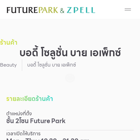
Cosmetic
Department Stores
ร้านค้า
Fashion
บอดี้ โซลูชั่น บาย เอเพ็กซ์
Food
Beauty
บอดี้ โซลูชั่น บาย เอเพ็กซ์
Furniture
Gold & Jewelry
รายละเอียดร้านค้า
ตำแหน่งที่ตั้ง
IT
ชั้น
2
โซน
Future Park
Mobile
เวลาเปิดให้บริการ