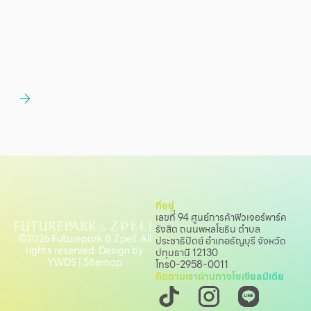
ที่อยู่
เลขที่ 94 ศูนย์การค้าฟิวเจอร์พาร์ค
รังสิต ถนนพหลโยธิน
ตำบล
©2026 Futurepark & Zpell. All
ประชาธิปัตย์ อำเภอธัญบุรี จังหวัด
rights reserved. Design by
ปทุมธานี 12130
YWDS
|
Sitemap
โทร
0-2958-0011
ติดตามเราผ่านทางโซเชียลมีเดีย