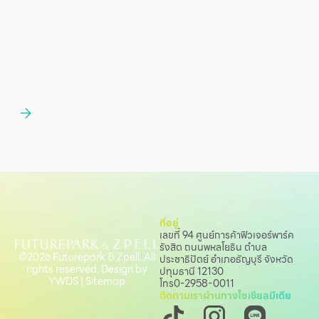
ที่อยู่
เลขที่ 94 ศูนย์การค้าฟิวเจอร์พาร์ค
รังสิต ถนนพหลโยธิน
ตำบล
©2026 Futurepark & Zpell. All
ประชาธิปัตย์ อำเภอธัญบุรี จังหวัด
rights reserved. Design by
ปทุมธานี 12130
YWDS
|
Sitemap
โทร
0-2958-0011
ติดตามเราผ่านทางโซเชียลมีเดีย