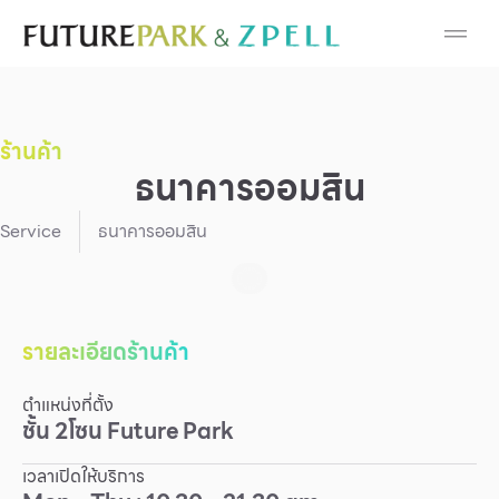
Cosmetic
Department Stores
ร้านค้า
Fashion
ธนาคารออมสิน
Food
Service
ธนาคารออมสิน
Furniture
Gold & Jewelry
รายละเอียดร้านค้า
ตำแหน่งที่ตั้ง
IT
ชั้น
2
โซน
Future Park
Mobile
เวลาเปิดให้บริการ