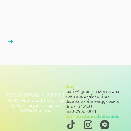
ที่อยู่
เลขที่ 94 ศูนย์การค้าฟิวเจอร์พาร์ค
รังสิต ถนนพหลโยธิน
ตำบล
©2026 Futurepark & Zpell. All
ประชาธิปัตย์ อำเภอธัญบุรี จังหวัด
rights reserved. Design by
ปทุมธานี 12130
YWDS
|
Sitemap
โทร
0-2958-0011
ติดตามเราผ่านทางโซเชียลมีเดีย