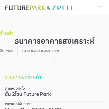
Cosmetic
Department Stores
ร้านค้า
Fashion
ธนาคารอาคารสงเคราะห์
Food
Service
ธนาคารอาคารสงเคราะห์
Furniture
Gold & Jewelry
รายละเอียดร้านค้า
ตำแหน่งที่ตั้ง
IT
ชั้น
2
โซน
Future Park
Mobile
เวลาเปิดให้บริการ