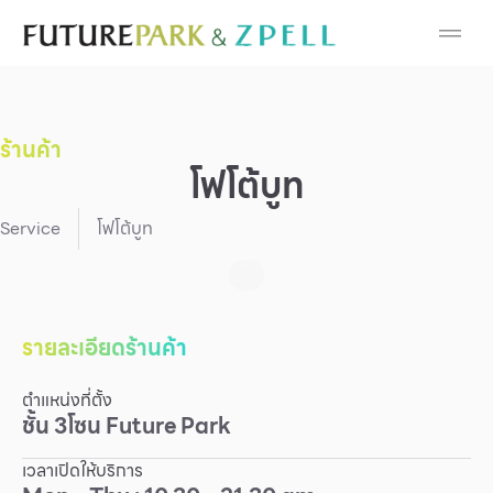
Cosmetic
Department Stores
ร้านค้า
Fashion
โฟโต้บูท
Food
Service
โฟโต้บูท
Furniture
Gold & Jewelry
รายละเอียดร้านค้า
ตำแหน่งที่ตั้ง
IT
ชั้น
3
โซน
Future Park
Mobile
เวลาเปิดให้บริการ