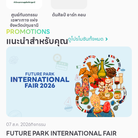
บริการ
ศูนย์ทันตกรรม
ต้นศิลป์ อาร์ท คอม
เพื่อสังคม
เฉพาะทาง แห่ง
จังหวัดปทุมธานี
ฟิวเจอร์ซิตี้
PROMOTIONS
แนะนำสำหรับคุณ
ดูโปรโมชันทั้งหมด
IR
เกี่ยวกับเรา
ผู้เช่าพื้นที่
ร่วมงานกับเรา
ตำแหน่งงาน
สมัครงาน
สิทธิประโยชน์ที่ฟิวเจอร์พาร์ค
07 ส.ค. 2026
กิจกรรม
FUTURE PARK INTERNATIONAL FAIR