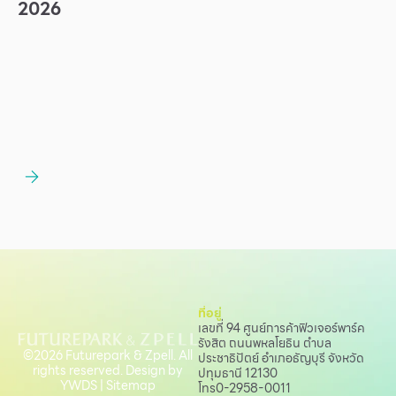
2026
ที่อยู่
เลขที่ 94 ศูนย์การค้าฟิวเจอร์พาร์ค
รังสิต ถนนพหลโยธิน
ตำบล
©2026 Futurepark & Zpell. All
ประชาธิปัตย์ อำเภอธัญบุรี จังหวัด
rights reserved. Design by
ปทุมธานี 12130
YWDS
|
Sitemap
โทร
0-2958-0011