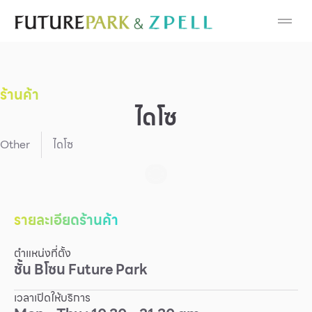
Cosmetic
Department Stores
ร้านค้า
Fashion
ไดโซ
Food
Other
ไดโซ
Furniture
Gold & Jewelry
รายละเอียดร้านค้า
ตำแหน่งที่ตั้ง
IT
ชั้น
B
โซน
Future Park
Mobile
เวลาเปิดให้บริการ