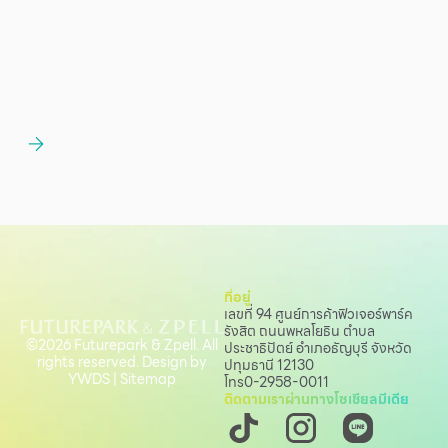
ที่อยู่
เลขที่ 94 ศูนย์การค้าฟิวเจอร์พาร์ค
รังสิต ถนนพหลโยธิน
ตำบล
©2026 Futurepark & Zpell. All
ประชาธิปัตย์ อำเภอธัญบุรี จังหวัด
rights reserved. Design by
ปทุมธานี 12130
YWDS
|
Sitemap
โทร
0-2958-0011
ติดตามเราผ่านทางโซเชียลมีเดีย