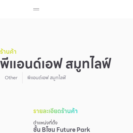
ร้านค้า
สมาชิก F-MEMBER
กิจกรรมและโปรโมช
Beauty
Cosmetic
Department Stores
Fashion
ร้านค้า
พีแอนด์เอฟ สมูทไลฟ์
Food
Other
พีแอนด์เอฟ สมูทไลฟ์
รายละเอียดร้านค้า
ตำแหน่งที่ตั้ง
ชั้น
B
โซน
Future Park