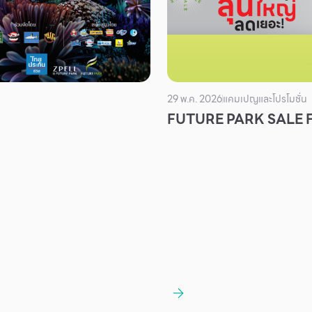
29 พ.ค. 2026
แคมเปญและโปรโมชั่น
FUTURE PARK SALE 