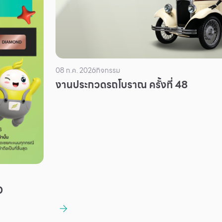
08 ก.ค. 2026
กิจกรรม
งานประกวดรถโบราณ ครั้งที่ 48
D