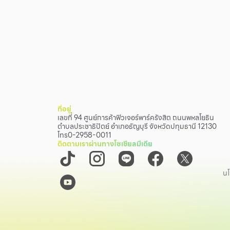
ที่อยู่
เลขที่ 94 ศูนย์การค้าฟิวเจอร์พาร์ครังสิต ถนนพหลโยธิน
ตำบลประชาธิปัตย์ อำเภอธัญบุรี จังหวัดปทุมธานี 12130
โทร
0-2958-0011
ติดตามเราผ่านทางโซเชียลมีเดีย
นโ