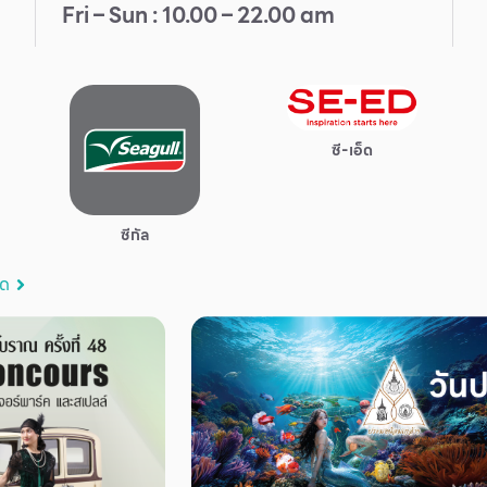
Fri – Sun : 10.00 – 22.00 am
ซี-เอ็ด
ซีกัล
มด