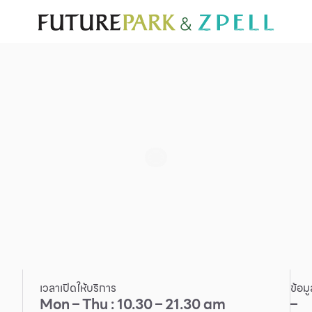
ั่น
สำหรับนักท่องเที่ยว
มีอะไรใหม่
แผนผังร้านค้า
บริการ
Furniture
Sc
Gold & Jewelry
Se
IT
Su
Mobile
Other
เวลาเปิดให้บริการ
ข้อม
Mon – Thu : 10.30 – 21.30 am
–