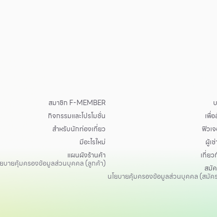
สมาชิก F-MEMBER
บ
กิจกรรมและโปรโมชั่น
เพื่
สำหรับนักท่องเที่ยว
ฟิวเจอ
มีอะไรใหม่
ผู้เช่
แผนผังร้านค้า
เกี่ยว
ยบายคุ้มครองข้อมูลส่วนบุคคล (ลูกค้า)
สมั
นโยบายคุ้มครองข้อมูลส่วนบุคคล (สมัค