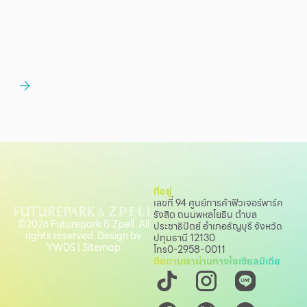
ที่อยู่
เลขที่ 94 ศูนย์การค้าฟิวเจอร์พาร์ค
รังสิต ถนนพหลโยธิน
ตำบล
©2026 Futurepark & Zpell. All
ประชาธิปัตย์ อำเภอธัญบุรี จังหวัด
rights reserved. Design by
ปทุมธานี 12130
YWDS
|
Sitemap
โทร
0-2958-0011
ติดตามเราผ่านทางโซเชียลมีเดีย