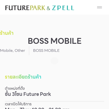
Cosmetic
Department Stores
ร้านค้า
Fashion
BOSS MOBILE
Food
Mobile
,
Other
BOSS MOBILE
Furniture
Gold & Jewelry
รายละเอียดร้านค้า
ตำแหน่งที่ตั้ง
IT
ชั้น
3
โซน
Future Park
Mobile
เวลาเปิดให้บริการ