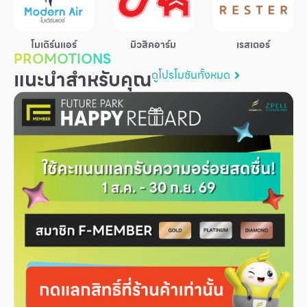
บริการ
เพื่อสังคม
โมเดิร์นแอร์
มิวสิคอาร์ม
เรสเตอร์
PROMOTIONS
ฟิวเจอร์ซิตี้
แนะนำสำหรับคุณ
ดูโปรโมชันทั้งหมด
IR
เกี่ยวกับเรา
ผู้เช่าพื้นที่
ร่วมงานกับเรา
ตำแหน่งงาน
สมัครงาน
สิทธิประโยชน์ที่ฟิวเจอร์พาร์ค