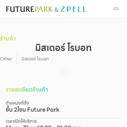
Cosmetic
Department Stores
ร้านค้า
Fashion
มิสเตอร์ โรบอท
Food
Other
มิสเตอร์ โรบอท
Furniture
Gold & Jewelry
รายละเอียดร้านค้า
ตำแหน่งที่ตั้ง
IT
ชั้น
2
โซน
Future Park
Mobile
เวลาเปิดให้บริการ