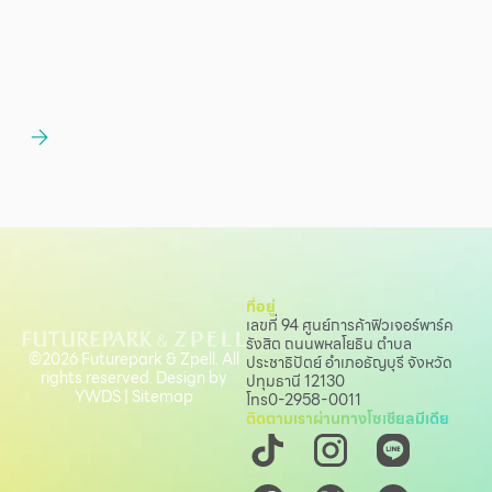
ที่อยู่
เลขที่ 94 ศูนย์การค้าฟิวเจอร์พาร์ค
รังสิต ถนนพหลโยธิน
ตำบล
©2026 Futurepark & Zpell. All
ประชาธิปัตย์ อำเภอธัญบุรี จังหวัด
rights reserved. Design by
ปทุมธานี 12130
YWDS
|
Sitemap
โทร
0-2958-0011
ติดตามเราผ่านทางโซเชียลมีเดีย