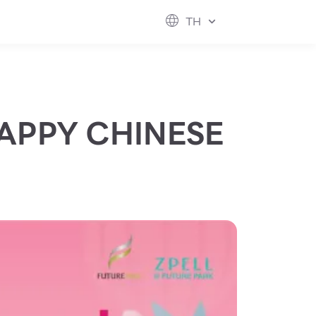
เพื่อสังคม
ฟิวเจอร์ซิตี้
IR
เกี่ยวกับเรา
TH
hool
rvice
perstores
 HAPPY CHINESE