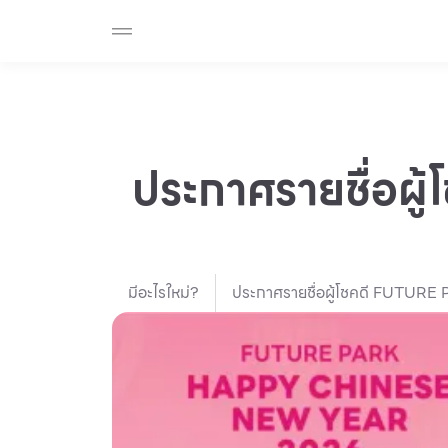
ร้านค้า
สมาชิก F-MEMBER
กิจกรรมและโปรโมช
Beauty
Cosmetic
Department Stores
Fashion
ประกาศรายชื่อ
Food
มีอะไรใหม่?
ประกาศรายชื่อผู้โชคดี FUT