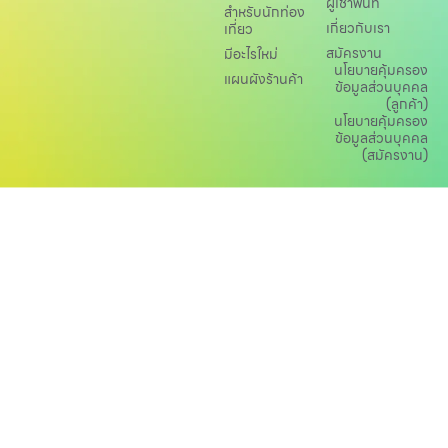
ผู้เช่าพื้นที่
สำหรับนักท่อง
Other
เกี่ยวกับเรา
เที่ยว
สมัครงาน
มีอะไรใหม่
นโยบายคุ้มครอง
แผนผังร้านค้า
School
ข้อมูลส่วนบุคคล
(ลูกค้า)
นโยบายคุ้มครอง
ข้อมูลส่วนบุคคล
Service
(สมัครงาน)
Superstores
สมาชิก F-MEMBER
กิจกรรมและโปรโมชั่น
ข้อเสนอพิเศษ
สำหรับนักท่องเที่ยว
มีอะไรใหม่
แผนผังร้านค้า