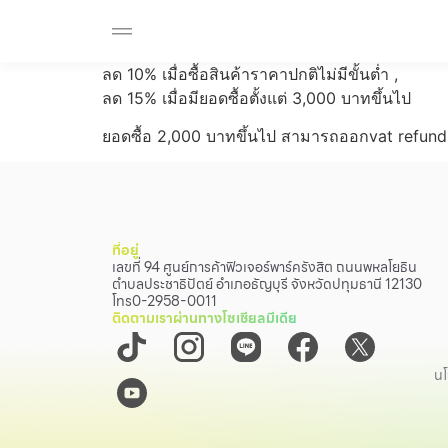
ร้านค้า
สมาชิก F-MEMBER
กิจกรรมและโปรโมช
Beauty
ลด 10% เมื่อซื้อสินค้าราคาปกติไม่มีขั้นต่ำ ,
Cosmetic
ลด 15% เมื่อมียอดซื้อตั้งแต่ 3,000 บาทขึ้นไป
Department Stores
ยอดซื้อ 2,000 บาทขึ้นไป สามารถออกvat refund 
Fashion
Food
ที่อยู่
เลขที่ 94 ศูนย์การค้าฟิวเจอร์พาร์ครังสิต ถนนพหลโยธิน
ตำบลประชาธิปัตย์ อำเภอธัญบุรี จังหวัดปทุมธานี 12130
โทร
0-2958-0011
ติดตามเราผ่านทางโซเชียลมีเดีย
นโ