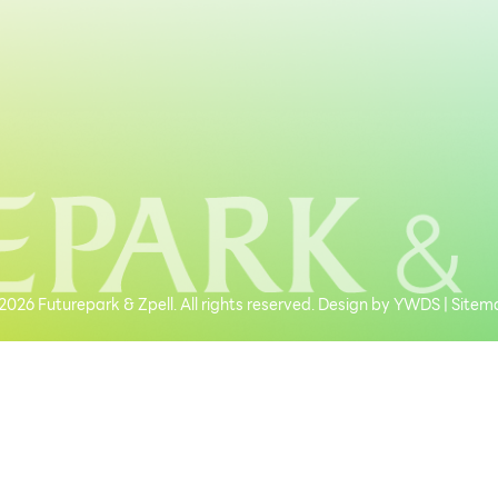
026 Futurepark & Zpell. All rights reserved. Design by
YWDS
|
Sitem