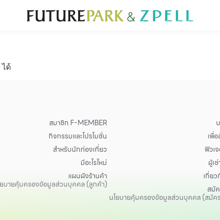
ั่น
สำหรับนักท่องเที่ยว
มีอะไรใหม่
แผนผังร้านค้า
บริการ
Furniture
Sc
Gold & Jewelry
Se
IT
Su
ได้
Mobile
Other
สมาชิก F-MEMBER
บ
กิจกรรมและโปรโมชั่น
เพื่
สำหรับนักท่องเที่ยว
ฟิวเจอ
มีอะไรใหม่
ผู้เช่
แผนผังร้านค้า
เกี่ยว
ยบายคุ้มครองข้อมูลส่วนบุคคล (ลูกค้า)
สมั
นโยบายคุ้มครองข้อมูลส่วนบุคคล (สมัค