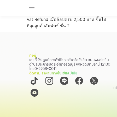
ร้านค้า
สมาชิก F-MEMBER
กิจกรรมและโปรโมช
Beauty
Vat Refund เมื่อช้อปครบ 2,500 บาท ขึ้นไป
Cosmetic
ที่จุดลูกค้าสัมพันธ์ ชั้น 2
Department Stores
Fashion
Food
ที่อยู่
เลขที่ 94 ศูนย์การค้าฟิวเจอร์พาร์ครังสิต ถนนพหลโยธิน
ตำบลประชาธิปัตย์ อำเภอธัญบุรี จังหวัดปทุมธานี 12130
โทร
0-2958-0011
ติดตามเราผ่านทางโซเชียลมีเดีย
นโ