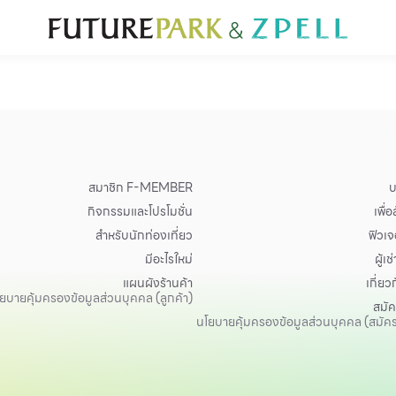
ั่น
สำหรับนักท่องเที่ยว
มีอะไรใหม่
แผนผังร้านค้า
บริการ
Furniture
Sc
Gold & Jewelry
Se
IT
Su
Mobile
Other
สมาชิก F-MEMBER
บ
กิจกรรมและโปรโมชั่น
เพื่
สำหรับนักท่องเที่ยว
ฟิวเจอ
มีอะไรใหม่
ผู้เช่
แผนผังร้านค้า
เกี่ยว
ยบายคุ้มครองข้อมูลส่วนบุคคล (ลูกค้า)
สมั
นโยบายคุ้มครองข้อมูลส่วนบุคคล (สมัค