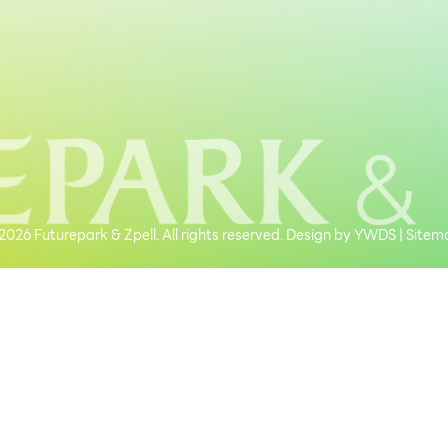
026 Futurepark & Zpell. All rights reserved. Design by
YWDS
|
Sitem