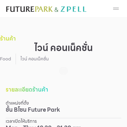
Cosmetic
Department Stores
ร้านค้า
Fashion
ไวน์ คอนเน็คชั่น
Food
Food
ไวน์ คอนเน็คชั่น
Furniture
Gold & Jewelry
รายละเอียดร้านค้า
ตำแหน่งที่ตั้ง
IT
ชั้น
B
โซน
Future Park
Mobile
เวลาเปิดให้บริการ