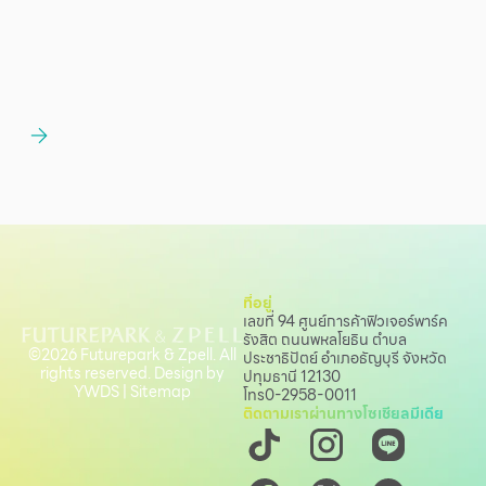
ที่อยู่
เลขที่ 94 ศูนย์การค้าฟิวเจอร์พาร์ค
รังสิต ถนนพหลโยธิน
ตำบล
©2026 Futurepark & Zpell. All
ประชาธิปัตย์ อำเภอธัญบุรี จังหวัด
rights reserved. Design by
ปทุมธานี 12130
YWDS
|
Sitemap
โทร
0-2958-0011
ติดตามเราผ่านทางโซเชียลมีเดีย