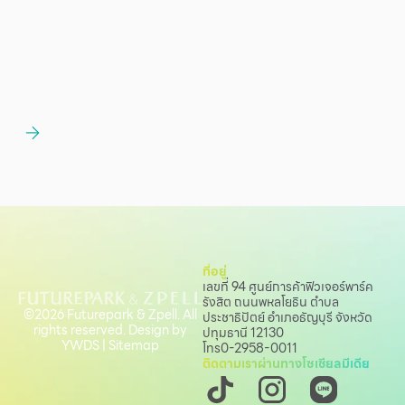
ที่อยู่
เลขที่ 94 ศูนย์การค้าฟิวเจอร์พาร์ค
รังสิต ถนนพหลโยธิน
ตำบล
©2026 Futurepark & Zpell. All
ประชาธิปัตย์ อำเภอธัญบุรี จังหวัด
rights reserved. Design by
ปทุมธานี 12130
YWDS
|
Sitemap
โทร
0-2958-0011
ติดตามเราผ่านทางโซเชียลมีเดีย