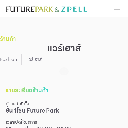
Cosmetic
Department Stores
ร้านค้า
Fashion
แวร์เฮาส์
Food
Fashion
แวร์เฮาส์
Furniture
Gold & Jewelry
รายละเอียดร้านค้า
ตำแหน่งที่ตั้ง
IT
ชั้น
1
โซน
Future Park
Mobile
เวลาเปิดให้บริการ