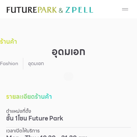
Cosmetic
Department Stores
ร้านค้า
Fashion
อุดมเอก
Food
Fashion
อุดมเอก
Furniture
Gold & Jewelry
รายละเอียดร้านค้า
ตำแหน่งที่ตั้ง
IT
ชั้น
1
โซน
Future Park
Mobile
เวลาเปิดให้บริการ