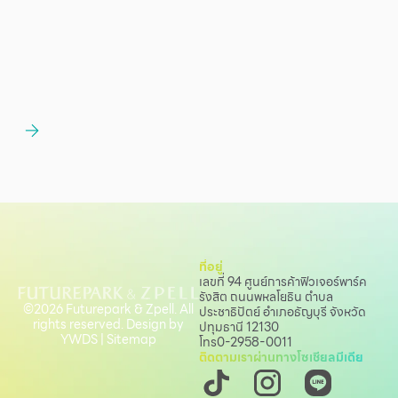
ที่อยู่
เลขที่ 94 ศูนย์การค้าฟิวเจอร์พาร์ค
รังสิต ถนนพหลโยธิน
ตำบล
©2026 Futurepark & Zpell. All
ประชาธิปัตย์ อำเภอธัญบุรี จังหวัด
rights reserved. Design by
ปทุมธานี 12130
YWDS
|
Sitemap
โทร
0-2958-0011
ติดตามเราผ่านทางโซเชียลมีเดีย