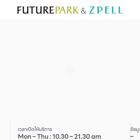
ั่น
สำหรับนักท่องเที่ยว
มีอะไรใหม่
แผนผังร้านค้า
บริการ
Furniture
Sc
Gold & Jewelry
Se
IT
Su
Mobile
Other
เวลาเปิดให้บริการ
ข้อม
Mon – Thu : 10.30 – 21.30 am
–