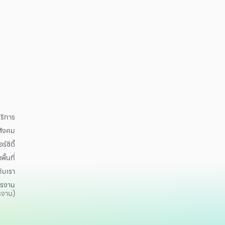
ริการ
อสังคม
ร์ซิตี้
าพื้นที่
กับเรา
ครงาน
รงาน)