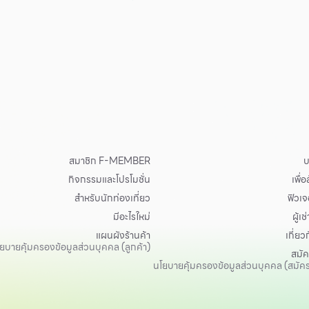
สมาชิก F-MEMBER
บ
กิจกรรมและโปรโมชั่น
เพื่
สำหรับนักท่องเที่ยว
ฟิวเจอ
มีอะไรใหม่
ผู้เช่
แผนผังร้านค้า
เกี่ยว
ยบายคุ้มครองข้อมูลส่วนบุคคล (ลูกค้า)
สมั
นโยบายคุ้มครองข้อมูลส่วนบุคคล (สมัค