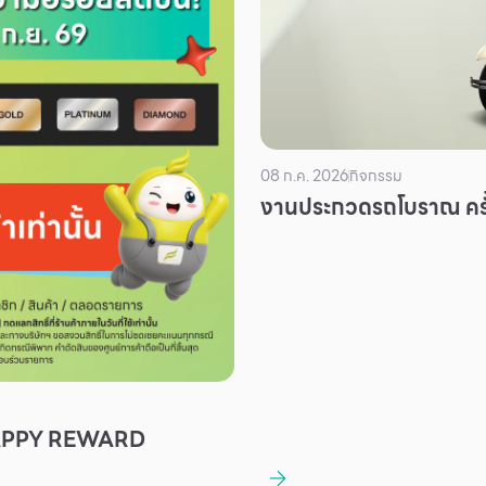
08 ก.ค. 2026
กิจกรรม
งานประกวดรถโบราณ ครั้
APPY REWARD