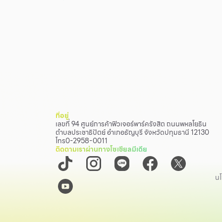
ที่อยู่
เลขที่ 94 ศูนย์การค้าฟิวเจอร์พาร์ครังสิต ถนนพหลโยธิน
ตำบลประชาธิปัตย์ อำเภอธัญบุรี จังหวัดปทุมธานี 12130
โทร
0-2958-0011
ติดตามเราผ่านทางโซเชียลมีเดีย
นโ