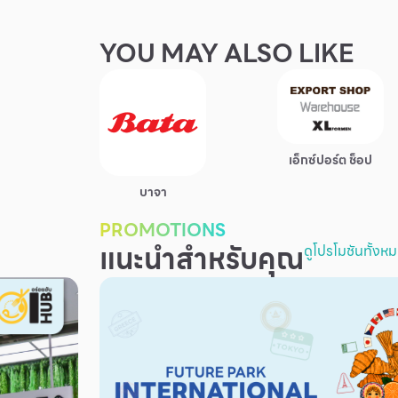
YOU MAY ALSO LIKE
เอ็กซ์ปอร์ต ช็อป
บาจา
PROMOTIONS
แนะนำสำหรับคุณ
ดูโปรโมชันทั้งห