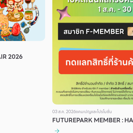
IR 2026
03 ส.ค. 2026
แคมเปญและโปรโมชั่น
FUTUREPARK MEMBER : H