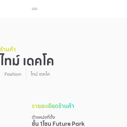
ร้านค้า
สมาชิก F-MEMBER
กิจกรรมและโปรโมช
Beauty
Cosmetic
Department Stores
Fashion
ร้านค้า
ไทม์ เดคโค
Food
Fashion
ไทม์ เดคโค
รายละเอียดร้านค้า
ตำแหน่งที่ตั้ง
ชั้น
1
โซน
Future Park