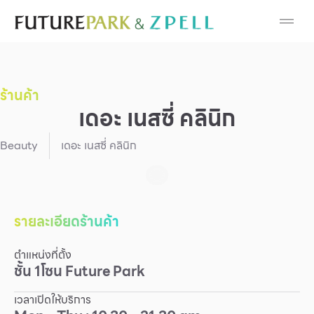
Cosmetic
Department Stores
ร้านค้า
Fashion
เดอะ เนสซี่ คลินิก
Food
Beauty
เดอะ เนสซี่ คลินิก
Furniture
Gold & Jewelry
รายละเอียดร้านค้า
ตำแหน่งที่ตั้ง
IT
ชั้น
1
โซน
Future Park
Mobile
เวลาเปิดให้บริการ