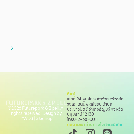
ที่อยู่
เลขที่ 94 ศูนย์การค้าฟิวเจอร์พาร์ค
รังสิต ถนนพหลโยธิน
ตำบล
©2026 Futurepark & Zpell. All
ประชาธิปัตย์ อำเภอธัญบุรี จังหวัด
rights reserved. Design by
ปทุมธานี 12130
YWDS
|
Sitemap
โทร
0-2958-0011
ติดตามเราผ่านทางโซเชียลมีเดีย