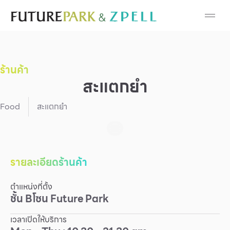
Cosmetic
Department Stores
ร้านค้า
Fashion
สะแตกยำ
Food
Food
สะแตกยำ
Furniture
Gold & Jewelry
รายละเอียดร้านค้า
ตำแหน่งที่ตั้ง
IT
ชั้น
B
โซน
Future Park
Mobile
เวลาเปิดให้บริการ