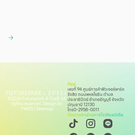
ที่อยู่
เลขที่ 94 ศูนย์การค้าฟิวเจอร์พาร์ค
รังสิต ถนนพหลโยธิน
ตำบล
©2026 Futurepark & Zpell. All
ประชาธิปัตย์ อำเภอธัญบุรี จังหวัด
rights reserved. Design by
ปทุมธานี 12130
YWDS
|
Sitemap
โทร
0-2958-0011
ติดตามเราผ่านทางโซเชียลมีเดีย