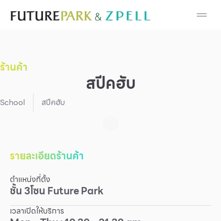
Cosmetic
Department Stores
ร้านค้า
Fashion
สปีคฮับ
Food
School
สปีคฮับ
Furniture
Gold & Jewelry
รายละเอียดร้านค้า
ตำแหน่งที่ตั้ง
IT
ชั้น
3
โซน
Future Park
Mobile
เวลาเปิดให้บริการ