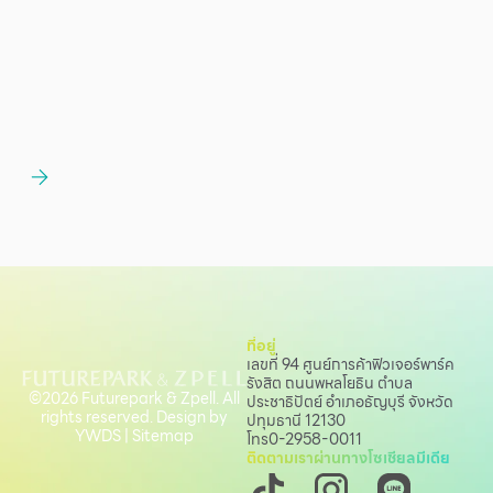
ที่อยู่
เลขที่ 94 ศูนย์การค้าฟิวเจอร์พาร์ค
รังสิต ถนนพหลโยธิน
ตำบล
©2026 Futurepark & Zpell. All
ประชาธิปัตย์ อำเภอธัญบุรี จังหวัด
rights reserved. Design by
ปทุมธานี 12130
YWDS
|
Sitemap
โทร
0-2958-0011
ติดตามเราผ่านทางโซเชียลมีเดีย