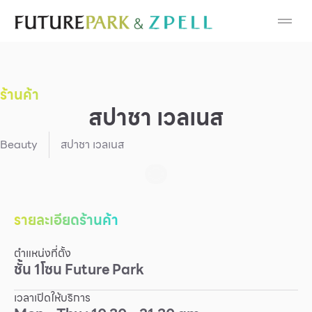
Cosmetic
Department Stores
ร้านค้า
Fashion
สปาชา เวลเนส
Food
Beauty
สปาชา เวลเนส
Furniture
Gold & Jewelry
รายละเอียดร้านค้า
ตำแหน่งที่ตั้ง
IT
ชั้น
1
โซน
Future Park
Mobile
เวลาเปิดให้บริการ