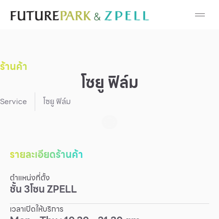
Cosmetic
Department Stores
ร้านค้า
Fashion
โซยู ฟิล์ม
Food
Service
โซยู ฟิล์ม
Furniture
Gold & Jewelry
รายละเอียดร้านค้า
ตำแหน่งที่ตั้ง
IT
ชั้น
3
โซน
ZPELL
Mobile
เวลาเปิดให้บริการ