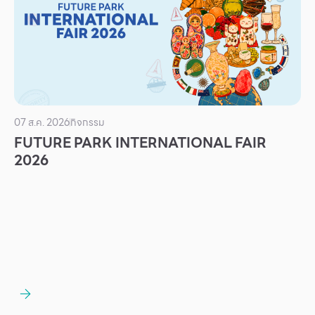
บริการ
เพื่อสังคม
ฟิวเจอร์ซิตี้
IR
เกี่ยวกับเรา
07 ส.ค. 2026
กิจกรรม
FUTURE PARK INTERNATIONAL FAIR
ผู้เช่าพื้นที่
2026
ร่วมงานกับเรา
ตำแหน่งงาน
สมัครงาน
สิทธิประโยชน์ที่ฟิวเจอร์พาร์ค