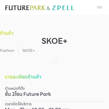
Cosmetic
Department Stores
ร้านค้า
Fashion
SKOE+
Food
Fashion
SKOE+
Furniture
Gold & Jewelry
รายละเอียดร้านค้า
ตำแหน่งที่ตั้ง
IT
ชั้น
2
โซน
Future Park
Mobile
เวลาเปิดให้บริการ