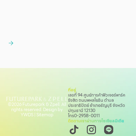
ที่อยู่
เลขที่ 94 ศูนย์การค้าฟิวเจอร์พาร์ค
รังสิต ถนนพหลโยธิน
ตำบล
©2026 Futurepark & Zpell. All
ประชาธิปัตย์ อำเภอธัญบุรี จังหวัด
rights reserved. Design by
ปทุมธานี 12130
YWDS
|
Sitemap
โทร
0-2958-0011
ติดตามเราผ่านทางโซเชียลมีเดีย