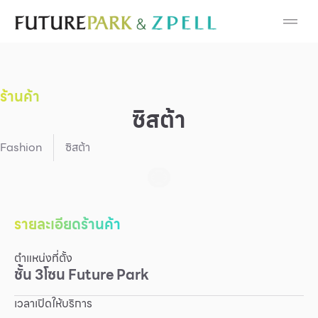
Cosmetic
Department Stores
ร้านค้า
Fashion
ซิสต้า
Food
Fashion
ซิสต้า
Furniture
Gold & Jewelry
รายละเอียดร้านค้า
ตำแหน่งที่ตั้ง
IT
ชั้น
3
โซน
Future Park
Mobile
เวลาเปิดให้บริการ