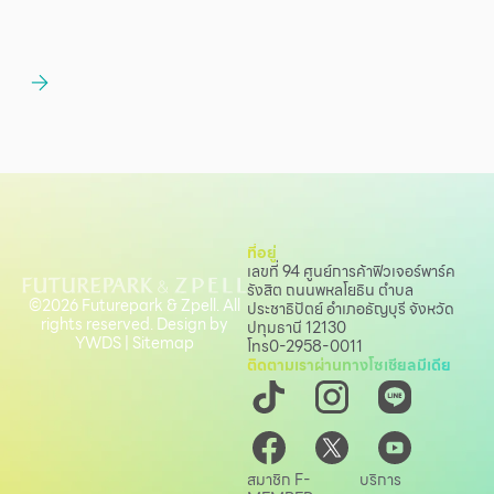
ที่อยู่
เลขที่ 94 ศูนย์การค้าฟิวเจอร์พาร์ค
รังสิต ถนนพหลโยธิน
ตำบล
©2026 Futurepark & Zpell. All
ประชาธิปัตย์ อำเภอธัญบุรี จังหวัด
rights reserved. Design by
ปทุมธานี 12130
YWDS
|
Sitemap
โทร
0-2958-0011
ติดตามเราผ่านทางโซเชียลมีเดีย
สมาชิก F-
บริการ