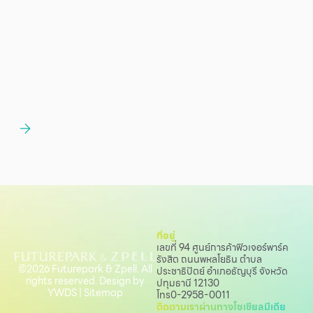
ที่อยู่
เลขที่ 94 ศูนย์การค้าฟิวเจอร์พาร์ค
รังสิต ถนนพหลโยธิน
ตำบล
©2026 Futurepark & Zpell. All
ประชาธิปัตย์ อำเภอธัญบุรี จังหวัด
rights reserved. Design by
ปทุมธานี 12130
YWDS
|
Sitemap
โทร
0-2958-0011
ติดตามเราผ่านทางโซเชียลมีเดีย