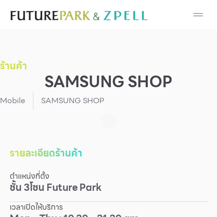
Cosmetic
Department Stores
ร้านค้า
Fashion
SAMSUNG SHOP
Food
Mobile
SAMSUNG SHOP
Furniture
Gold & Jewelry
รายละเอียดร้านค้า
ตำแหน่งที่ตั้ง
IT
ชั้น
3
โซน
Future Park
Mobile
เวลาเปิดให้บริการ