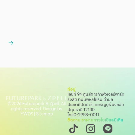
ที่อยู่
เลขที่ 94 ศูนย์การค้าฟิวเจอร์พาร์ค
รังสิต ถนนพหลโยธิน
ตำบล
©2026 Futurepark & Zpell. All
ประชาธิปัตย์ อำเภอธัญบุรี จังหวัด
rights reserved. Design by
ปทุมธานี 12130
YWDS
|
Sitemap
โทร
0-2958-0011
ติดตามเราผ่านทางโซเชียลมีเดีย