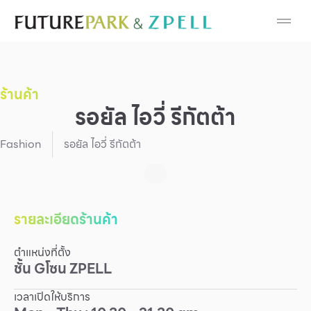
Cosmetic
Department Stores
ร้านค้า
Fashion
รอยัล ไอวี่ รีกัตต้า
Food
Fashion
รอยัล ไอวี่ รีกัตต้า
Furniture
Gold & Jewelry
รายละเอียดร้านค้า
ตำแหน่งที่ตั้ง
IT
ชั้น
G
โซน
ZPELL
Mobile
เวลาเปิดให้บริการ