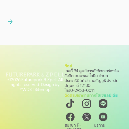
ที่อยู่
เลขที่ 94 ศูนย์การค้าฟิวเจอร์พาร์ค
รังสิต ถนนพหลโยธิน
ตำบล
©2026 Futurepark & Zpell. All
ประชาธิปัตย์ อำเภอธัญบุรี จังหวัด
rights reserved. Design by
ปทุมธานี 12130
YWDS
|
Sitemap
โทร
0-2958-0011
ติดตามเราผ่านทางโซเชียลมีเดีย
สมาชิก F-
บริการ