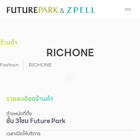
Cosmetic
Department Stores
ร้านค้า
Fashion
RICHONE
Food
Fashion
RICHONE
Furniture
Gold & Jewelry
รายละเอียดร้านค้า
ตำแหน่งที่ตั้ง
IT
ชั้น
3
โซน
Future Park
Mobile
เวลาเปิดให้บริการ